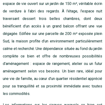
Performance énergétique
Plans
Description
Au détour d'un impasse, situé dans le très recherché quartier
de Saint-Barnabé, cette charmante bâtisse allie le cachet de
l’ancien et le confort du moderne. Rénovée avec goût, elle
offre des volumes généreux et une luminosité
omniprésente. Le rez-de-chaussée accueille un agréable
espace de vie ouvert sur un jardin de 150 m², véritable écrin
de verdure à l’abri des regards. À l’étage, l’espace nuit
traversant dessert trois belles chambres, dont deux
bénéficient d’un accès à un grand balcon offrant une vue