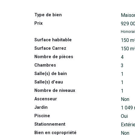
Type de bien
Maiso
Prix
929 0
Honorai
Surface habitable
150 m
Surface Carrez
150 m
Nombre de pièces
4
Chambres
3
Salle(s) de bain
1
Salle(s) d'eau
1
Nombre de niveaux
1
Ascenseur
Non
Jardin
1 049
Piscine
Oui
Stationnement
Extéri
Bien en copropriété
Non