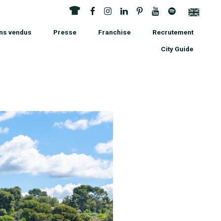
ns vendus
Presse
Franchise
Recrutement
City Guide