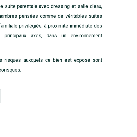
e suite parentale avec dressing et salle d’eau,
chambres pensées comme de véritables suites
familiale privilégiée, à proximité immédiate des
 principaux axes, dans un environnement
es risques auxquels ce bien est exposé sont
éorisques
.