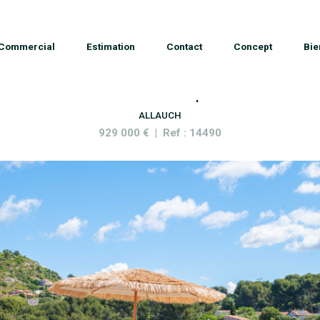
Commercial
Estimation
Contact
Concept
Bie
Allauch - Maison - 4 pièces
ALLAUCH
929 000 € | Ref : 14490