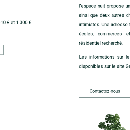
l’espace nuit propose un
ainsi que deux autres 
910 € et 1 300 €
intimistes. Une adresse 
écoles, commerces et
résidentiel recherché.
Les informations sur l
disponibles sur le site
G
Contactez-nous