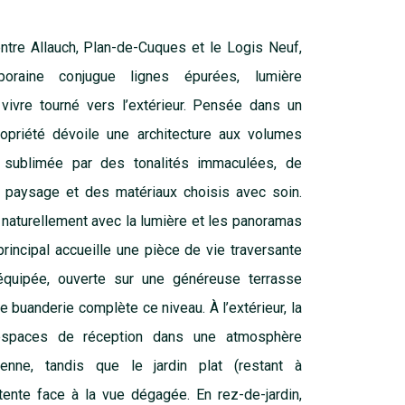
ntre Allauch, Plan-de-Cuques et le Logis Neuf,
oraine conjugue lignes épurées, lumière
vivre tourné vers l’extérieur. Pensée dans un
propriété dévoile une architecture aux volumes
s, sublimée par des tonalités immaculées, de
e paysage et des matériaux choisis avec soin.
naturellement avec la lumière et les panoramas
principal accueille une pièce de vie traversante
équipée, ouverte sur une généreuse terrasse
e buanderie complète ce niveau. À l’extérieur, la
espaces de réception dans une atmosphère
enne, tandis que le jardin plat (restant à
tente face à la vue dégagée. En rez-de-jardin,